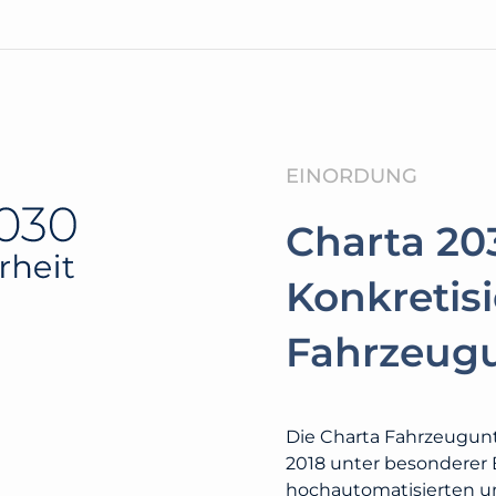
EINORDUNG
Charta 20
Konkretis
Fahrzeug­
Die Charta Fahrzeugunt
2018 unter besonderer
hochautomatisierten un