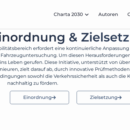
Charta 2030
Autoren
G
inordnung & Zielset
ilitätsbereich erfordert eine kontinuierliche Anpassun
n Fahrzeuguntersuchung. Um diesen Herausforderunge
ns Leben gerufen. Diese Initiative, unterstützt von über
ieuren, zielt darauf ab, durch innovative Prüfmethode
ingungen sowohl die Verkehrssicherheit als auch die K
nachhaltig zu fördern.
Einordnung
Zielsetzung