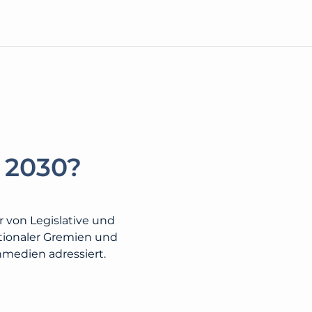
 2030?​
r von Legislative und
ationaler Gremien und
hmedien adressiert.