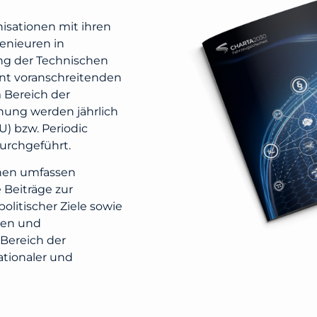
nisationen mit ihren
enieuren in
ng der Technischen
nt voranschreitenden
m Bereich der
ung werden jährlich
) bzw. Periodic
durchgeführt.
onen umfassen
Beiträge zur
olitischer Ziele sowie
nen und
Bereich der
tionaler und