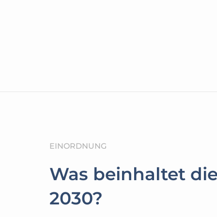
EINORDNUNG
Was beinhaltet di
2030?