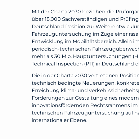
Mit der Charta 2030 beziehen die Prüforga
über 18.000 Sachverständigen und Prüfing
Deutschland Position zur Weiterentwicklu
Fahrzeuguntersuchung im Zuge einer rasa
Entwicklung im Mobilitätsbereich. Allein i
periodisch-technischen Fahrzeugüberwach
mehr als 30 Mio. Hauptuntersuchungen (HU
Technical Inspection (PTI) in Deutschland 
Die in der Charta 2030 vertretenen Positi
technisch bedingte Neuerungen, konkrete 
Erreichung klima- und verkehrssicherheitsp
Forderungen zur Gestaltung eines moder
innovationsfördernden Rechtsrahmens im 
technischen Fahrzeuguntersuchung auf na
internationaler Ebene.