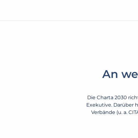
An wen
Die Charta 2030 rich
Exekutive. Darüber h
Verbände (u. a. CI